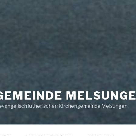
GEMEINDE MELSUNG
evangelisch lutherischen Kirchengemeinde Melsungen