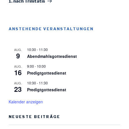
1. nach Trinitatis
ANSTEHENDE VERANSTALTUNGEN
10:30
-
11:30
AUG.
9
Abendmahlsgottesdienst
9:00
-
10:00
AUG.
16
Predigtgottesdienst
10:30
-
11:30
AUG.
23
Predigtgottesdienst
Kalender anzeigen
NEUESTE BEITRÄGE