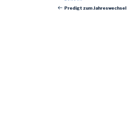
Beitrag
Predigt zum Jahreswechsel