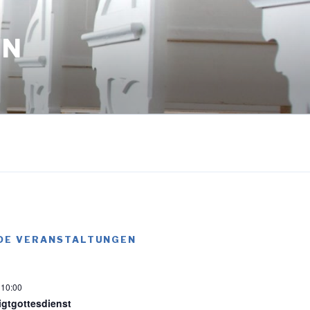
EN
DE VERANSTALTUNGEN
-
10:00
igtgottesdienst