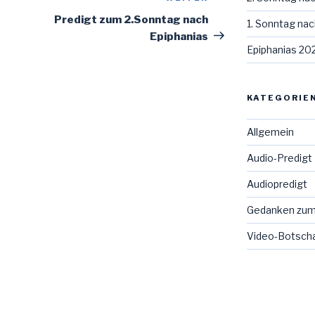
Beitrag
Predigt zum 2.Sonntag nach
1. Sonntag nac
Epiphanias
Epiphanias 20
KATEGORIE
Allgemein
Audio-Predigt
Audiopredigt
Gedanken zum
Video-Botsch