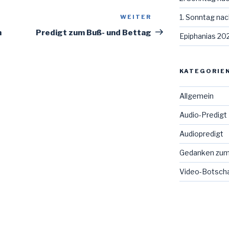
1. Sonntag nac
WEITER
Nächster
Beitrag
h
Predigt zum Buß- und Bettag
Epiphanias 20
KATEGORIE
Allgemein
Audio-Predigt
Audiopredigt
Gedanken zum
Video-Botsch