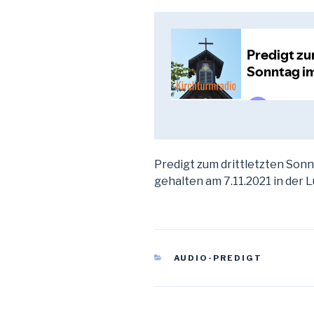
Predigt zum drittletzten Sonn
gehalten am 7.11.2021 in der 
KATEGORIEN
AUDIO-PREDIGT