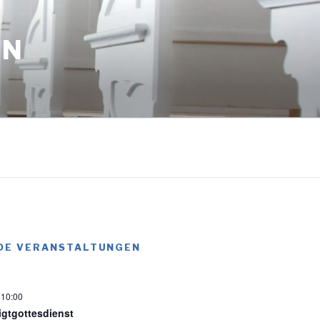
EN
DE VERANSTALTUNGEN
-
10:00
igtgottesdienst