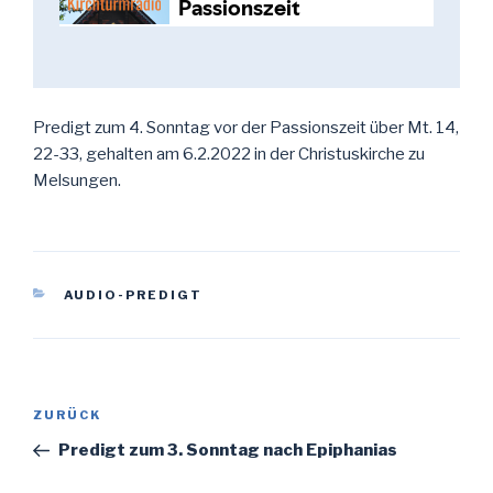
Predigt zum 4. Sonntag vor der Passionszeit über Mt. 14,
22-33, gehalten am 6.2.2022 in der Christuskirche zu
Melsungen.
KATEGORIEN
AUDIO-PREDIGT
Beitragsnavigation
Vorheriger
ZURÜCK
Beitrag
Predigt zum 3. Sonntag nach Epiphanias