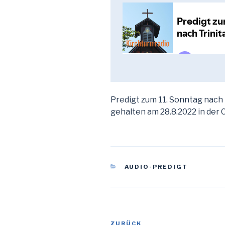
Predigt zum 11. Sonntag nach T
gehalten am 28.8.2022 in der 
KATEGORIEN
AUDIO-PREDIGT
Beitragsnavigation
Vorheriger
ZURÜCK