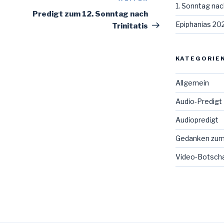
1. Sonntag nac
Beitrag
Predigt zum 12. Sonntag nach
Epiphanias 20
Trinitatis
KATEGORIE
Allgemein
Audio-Predigt
Audiopredigt
Gedanken zum
Video-Botsch