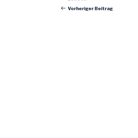
Beitrag
Vorheriger Beitrag