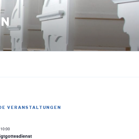
EN
DE VERANSTALTUNGEN
-
10:00
igtgottesdienst