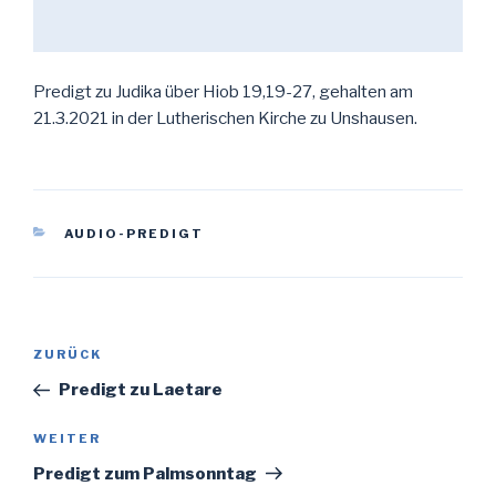
Predigt zu Judika über Hiob 19,19-27, gehalten am
21.3.2021 in der Lutherischen Kirche zu Unshausen.
KATEGORIEN
AUDIO-PREDIGT
Beitragsnavigation
Vorheriger
ZURÜCK
Beitrag
Predigt zu Laetare
Nächster
WEITER
Beitrag
Predigt zum Palmsonntag