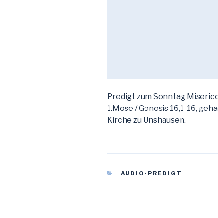
Predigt zum Sonntag Miserico
1.Mose / Genesis 16,1-16, geh
Kirche zu Unshausen.
KATEGORIEN
AUDIO-PREDIGT