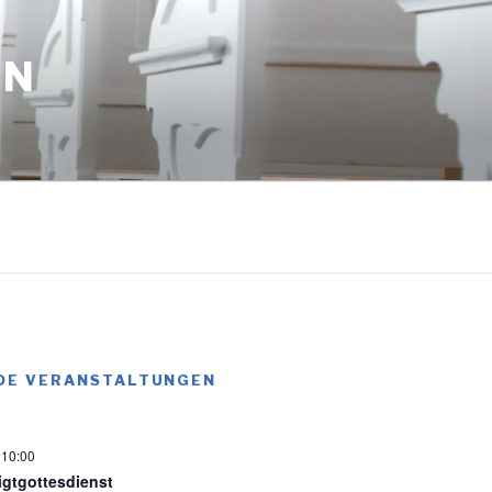
EN
DE VERANSTALTUNGEN
-
10:00
igtgottesdienst