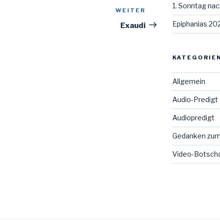
1. Sonntag nac
WEITER
Nächster
Beitrag
Epiphanias 20
Exaudi
KATEGORIE
Allgemein
Audio-Predigt
Audiopredigt
Gedanken zum
Video-Botsch