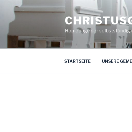
Zum
Inhalt
CHRISTUS
springen
Homepage der selbstständig 
STARTSEITE
UNSERE GEME