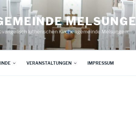
GEMEINDE MELSUNG
evangelisch lutherischen Kirchengemeinde Melsungen
INDE
VERANSTALTUNGEN
IMPRESSUM