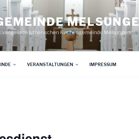
GEMEINDE MELSUNG
evangelisch lutherischen Kirchengemeinde Melsungen
INDE
VERANSTALTUNGEN
IMPRESSUM
tesdienst