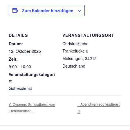
Zum Kalender hinzufügen
DETAILS
VERANSTALTUNGSORT
Datum:
Christuskirche
Tränkelücke 6
12. Oktober 2025
Melsungen
,
34212
Zeit:
Deutschland
9:00 - 10:00
Veranstaltungskategori
e:
Gottesdienst
Abendmahlsgottesdienst
Ökumen. Gottesdienst zum
Erntedankfest