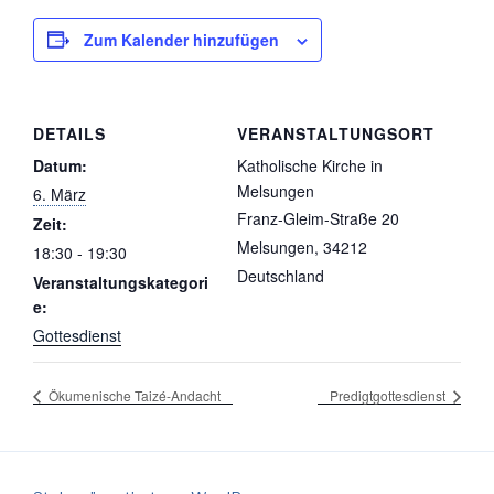
Zum Kalender hinzufügen
DETAILS
VERANSTALTUNGSORT
Datum:
Katholische Kirche in
Melsungen
6. März
Franz-Gleim-Straße 20
Zeit:
Melsungen
,
34212
18:30 - 19:30
Deutschland
Veranstaltungskategori
e:
Gottesdienst
Ökumenische Taizé-Andacht
Predigtgottesdienst