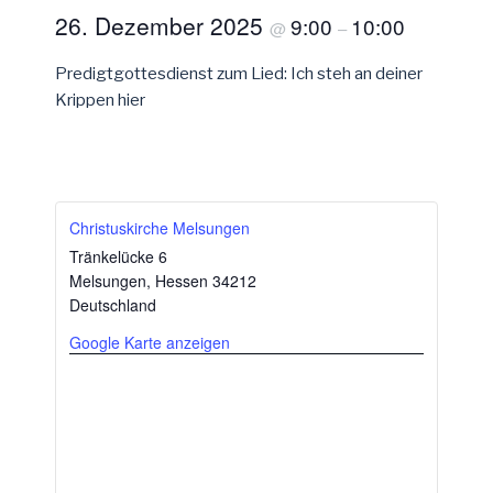
26. Dezember 2025
9:00
10:00
@
–
Predigtgottesdienst zum Lied: Ich steh an deiner
Krippen hier
Christuskirche Melsungen
Tränkelücke 6
Melsungen
,
Hessen
34212
Deutschland
Google Karte anzeigen